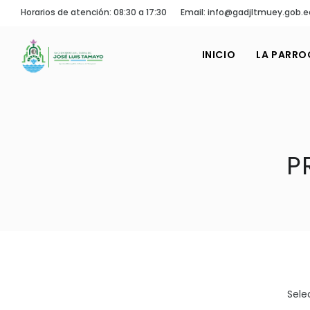
Horarios de atención: 08:30 a 17:30
Email: info@gadjltmuey.gob.e
INICIO
LA PARRO
P
Sele