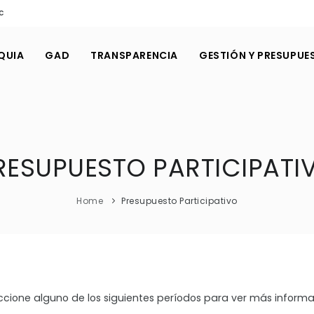
c
QUIA
GAD
TRANSPARENCIA
GESTIÓN Y PRESUPUE
RESUPUESTO PARTICIPATI
Home
Presupuesto Participativo
ccione alguno de los siguientes períodos para ver más informa