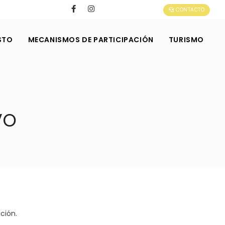
CONTACTO
STO
MECANISMOS DE PARTICIPACIÓN
TURISMO
VO
ción.