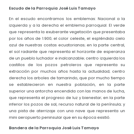
Escudo de la Parroquia José Luis Tamayo
En el escudo encontramos los emblemas: Nacional a la
izquierda y a la derecha el emblema parroquial. El verde
que representa la exuberante vegetación que presentaba
por los años de 1.900; el color celeste, el espléndido cielo
azul de nuestras costas ecuatorianas; en la parte central,
el sol radiante que representa el horizonte de esperanza
de un pueblo luchador e inalcanzable; centro izquierda los
castillos de los pozos petroleros que representa su
extracción por muchos años hasta la actualidad; centro
derecha los arboles de tamarindo, que por mucho tiempo
se establecieron en nuestra población, en la parte
superior una antorcha encendida con las manos de lucha,
que representa el progreso de luz y bienestar; en la parte
inferior los pozos de sal, recurso natural de la península; y
una pista de aterrizaje con una nave que representa un
mini aeropuerto peninsular que en su época existió.
Bandera de la Parroquia José Luis Tamayo