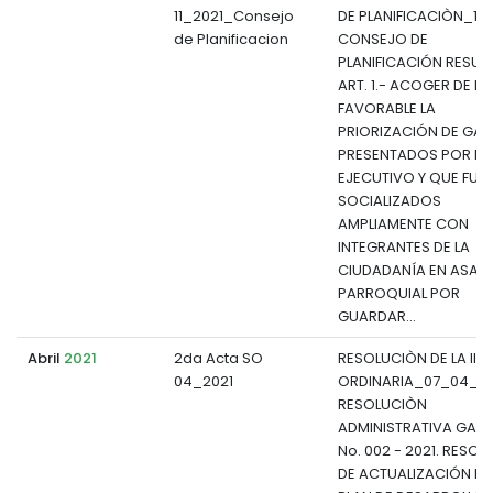
11_2021_Consejo
DE PLANIFICACIÒN_1811
de Planificacion
CONSEJO DE
PLANIFICACIÓN RESUEL
ART. 1.- ACOGER DE 
FAVORABLE LA
PRIORIZACIÓN DE GA
PRESENTADOS POR EL
EJECUTIVO Y QUE FUE
SOCIALIZADOS
AMPLIAMENTE CON
INTEGRANTES DE LA
CIUDADANÍA EN ASAM
PARROQUIAL POR
GUARDAR...
Abril
2021
2da Acta SO
RESOLUCIÒN DE LA II 
04_2021
ORDINARIA_07_04_20
RESOLUCIÒN
ADMINISTRATIVA GADP
No. 002 - 2021. RESO
DE ACTUALIZACIÓN DE