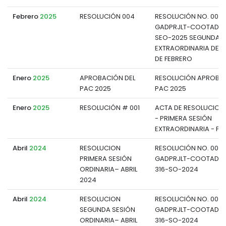
Febrero
2025
RESOLUCIÓN 004
RESOLUCIÓN NO. 004
GADPRJLT-COOTAD-P
SEO-2025 SEGUNDA S
EXTRAORDINARIA DEL 
DE FEBRERO
Enero
2025
APROBACIÓN DEL
RESOLUCIÓN APROBA
PAC 2025
PAC 2025
Enero
2025
RESOLUCIÓN # 001
ACTA DE RESOLUCION
- PRIMERA SESIÓN
EXTRAORDINARIA - FE
Abril
2024
RESOLUCION
RESOLUCIÓN NO. 008-
PRIMERA SESIÓN
GADPRJLT-COOTAD-P
ORDINARIA– ABRIL
316-SO-2024
2024
Abril
2024
RESOLUCION
RESOLUCIÓN NO. 009-
SEGUNDA SESIÓN
GADPRJLT-COOTAD-P
ORDINARIA– ABRIL
316-SO-2024