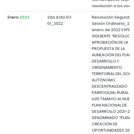
resolución a los vocal
Enero
2022
2da Acta SO
Resolución Segunda
01_2022
Sesión Ordinaria_28 
enero de 2022 EXPEDI
SIGUIENTE “RESOLUCI
APROBACIÒN DE LA
PROPUESTA DE LA
ALINEACIÓN DEL PLAN 
DESARROLLO Y
ORDENAMIENTO
TERRITORIAL DEL GOB
AUTÓNOMO
DESCENTRALIZADO
PARROQUIAL RURAL DE
LUIS TAMAYO AL NUEV
PLAN NACIONAL DE
DESARROLLO 2021-202
DENOMINADO “PLAN D
CREACIÓN DE
OPORTUNIDADES 2021