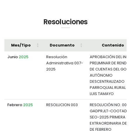
Resoluciones
Mes/Tipo
Documento
Contenido
Junio
2025
Resolución
APROBACIÓN DEL INF
Administrativa 007-
PRELIMINAR DE RENDIC
2025
DE CUENTAS DEL GOB
AUTÓNOMO
DESCENTRALIZADO
PARROQUIAL RURAL DE
LUIS TAMAYO
Febrero
2025
RESOLUCION 003
RESOLUCIÓN NO. 003-
GADPRJLT-COOTAD-P
SEO-2025 PRIMERA S
EXTRAORDINARIA DEL 
DE FEBRERO