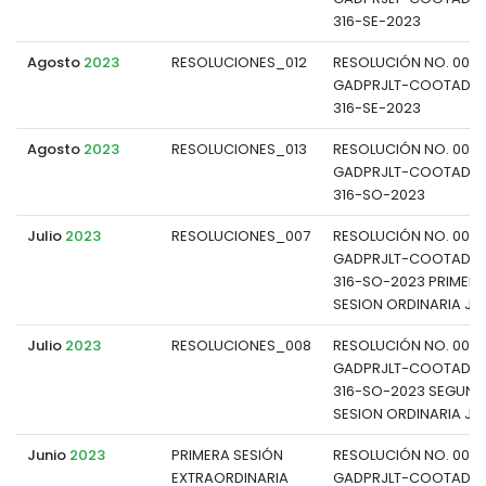
316-SE-2023
Agosto
2023
RESOLUCIONES_012
RESOLUCIÓN NO. 0012
GADPRJLT-COOTAD-P
316-SE-2023
Agosto
2023
RESOLUCIONES_013
RESOLUCIÓN NO. 0013
GADPRJLT-COOTAD-P
316-SO-2023
Julio
2023
RESOLUCIONES_007
RESOLUCIÓN NO. 007-
GADPRJLT-COOTAD-P
316-SO-2023 PRIMER
SESION ORDINARIA JU
Julio
2023
RESOLUCIONES_008
RESOLUCIÓN NO. 008-
GADPRJLT-COOTAD-P
316-SO-2023 SEGUN
SESION ORDINARIA JU
Junio
2023
PRIMERA SESIÓN
RESOLUCIÓN NO. 003-
EXTRAORDINARIA
GADPRJLT-COOTAD-P