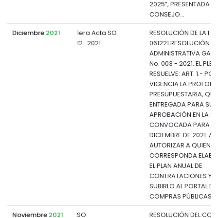
2025”, PRESENTADA PO
CONSEJO...
Diciembre
2021
1era Acta SO
RESOLUCIÒN DE LA I S
12_2021
061221 RESOLUCIÒN
ADMINISTRATIVA GADP
No. 003 - 2021. EL PLE
RESUELVE: ART. 1.- PO
VIGENCIA LA PROFOR
PRESUPUESTARIA, QUE
ENTREGADA PARA SU
APROBACIÓN EN LA S
CONVOCADA PARA EL 
DICIEMBRE DE 2021. ART
AUTORIZAR A QUIEN
CORRESPONDA ELAB
EL PLAN ANUAL DE
CONTRATACIONES Y
SUBIRLO AL PORTAL DE
COMPRAS PÚBLICAS...
Noviembre
2021
SO
RESOLUCIÒN DEL CON