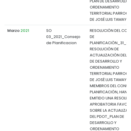
PLAN DE DESARROLLO 
ORDENAMIENTO
TERRITORIAL PARROQU
DE JOSÉ LUIS TAMAYO
Marzo
2021
SO
RESOLUCIÒN DEL CON
03_2021_Consejo
DE
de Planificacion
PLANIFICACIÒN_31_03
RESOLUCIÒN DE
ACTUALIZACIÒN DEL P
DE DESARROLLO Y
ORDENAMIENTO
TERRITORIAL PARROQU
DE JOSÈ LUIS TAMAYO.
MIEMBROS DEL CONSE
PLANIFICACIÓN, HAN
EMITIDO UNA RESOLU
APROBATORIA FAVOR
SOBRE LA ACTUALIZA
DEL PDOT_PLAN DE
DESARROLLO Y
ORDENAMIENTO