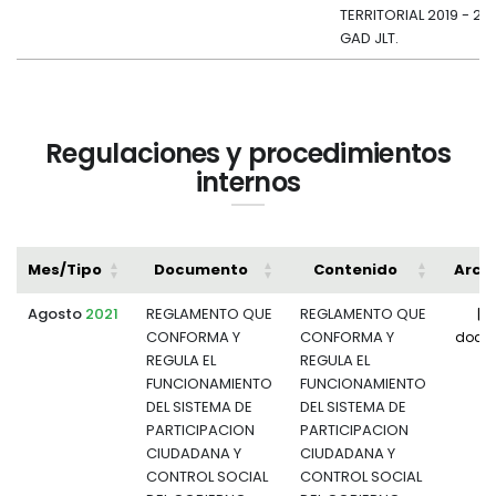
TERRITORIAL 2019 - 20
GAD JLT.
Regulaciones y procedimientos
internos
Mes/Tipo
Documento
Contenido
Arch
Agosto
2021
REGLAMENTO QUE
REGLAMENTO QUE
CONFORMA Y
CONFORMA Y
docu
REGULA EL
REGULA EL
FUNCIONAMIENTO
FUNCIONAMIENTO
DEL SISTEMA DE
DEL SISTEMA DE
PARTICIPACION
PARTICIPACION
CIUDADANA Y
CIUDADANA Y
CONTROL SOCIAL
CONTROL SOCIAL