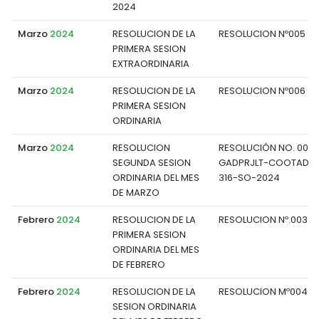
2024
Marzo
2024
RESOLUCION DE LA
RESOLUCION Nº005
PRIMERA SESION
EXTRAORDINARIA
Marzo
2024
RESOLUCION DE LA
RESOLUCION Nº006
PRIMERA SESION
ORDINARIA
Marzo
2024
RESOLUCION
RESOLUCIÓN NO. 007-
SEGUNDA SESION
GADPRJLT-COOTAD-P
ORDINARIA DEL MES
316-SO-2024
DE MARZO
Febrero
2024
RESOLUCION DE LA
RESOLUCION Nº.003
PRIMERA SESION
ORDINARIA DEL MES
DE FEBRERO
Febrero
2024
RESOLUCION DE LA
RESOLUCION Mº004
SESION ORDINARIA