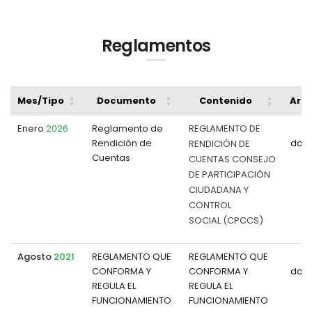
Reglamentos
Mes/Tipo
Documento
Contenido
Arch
Enero
2026
Reglamento de
REGLAMENTO DE
Rendición de
RENDICIÓN DE
doc
Cuentas
CUENTAS CONSEJO
DE PARTICIPACIÓN
CIUDADANA Y
CONTROL
SOCIAL (CPCCS)
Agosto
2021
REGLAMENTO QUE
REGLAMENTO QUE
CONFORMA Y
CONFORMA Y
doc
REGULA EL
REGULA EL
FUNCIONAMIENTO
FUNCIONAMIENTO