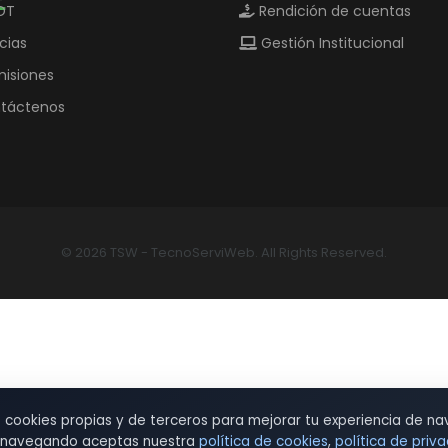
OT
Rendición de cuentas
cias
Gestión Institucional
isiones
táctenos
© 2026 TSW - TecnoServiWeb. All Rights Reserved.
s cookies propias y de terceros para mejorar tu experiencia de na
r navegando aceptas nuestra
política de cookies
,
política de priv