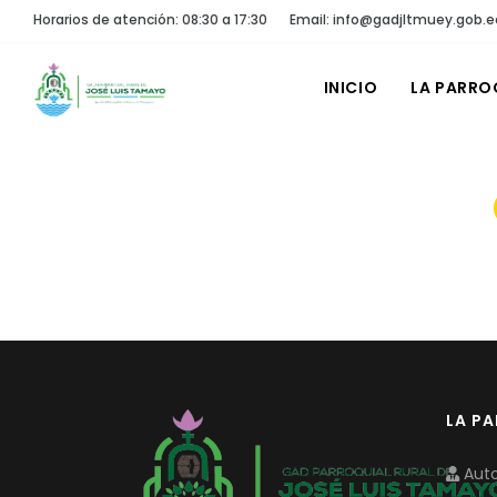
Horarios de atención: 08:30 a 17:30
Email: info@gadjltmuey.gob.e
INICIO
LA PARRO
LA P
Auto