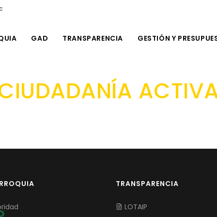
c
QUIA
GAD
TRANSPARENCIA
GESTIÓN Y PRESUPUE
CIUDADANÍA ACTIV
ARROQUIA
TRANSPARENCIA
ridad
LOTAIP