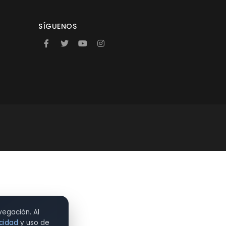
SÍGUENOS
vegación. Al
acidad
y uso de