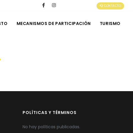
CONTACTO
STO
MECANISMOS DE PARTICIPACIÓN
TURISMO
A
POLÍTICAS Y TÉRMINOS
No hay políticas publicadas.