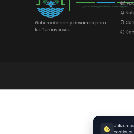
PD
Noti
Com
Gobernabilidad y desarrollo para
los Tamayenses
Con
Utilizamo
continua