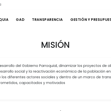
c
QUIA
GAD
TRANSPARENCIA
GESTIÓN Y PRESUPUE
MISIÓN
sarrollo del Gobierno Parroquial, dinamizar los proyectos de o
arrollo social y la reactivación económica de la población en
 los diferentes actores sociales y dentro de un marco de transp
ometidos, capacitados y motivados