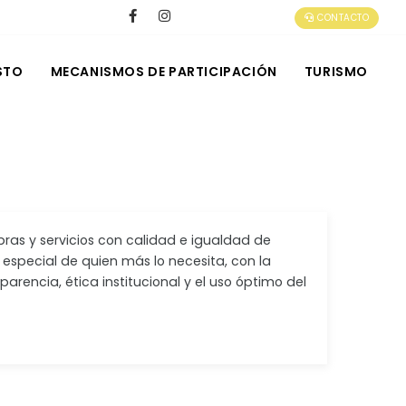
CONTACTO
STO
MECANISMOS DE PARTICIPACIÓN
TURISMO
bras y servicios con calidad e igualdad de
 especial de quien más lo necesita, con la
arencia, ética institucional y el uso óptimo del