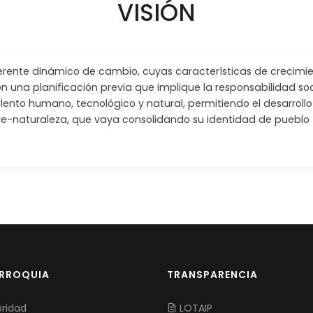
VISIÓN
ferente dinámico de cambio, cuyas características de crecimi
con una planificación previa que implique la responsabilidad so
ento humano, tecnológico y natural, permitiendo el desarrollo 
naturaleza, que vaya consolidando su identidad de pueblo t
ARROQUIA
TRANSPARENCIA
ridad
LOTAIP