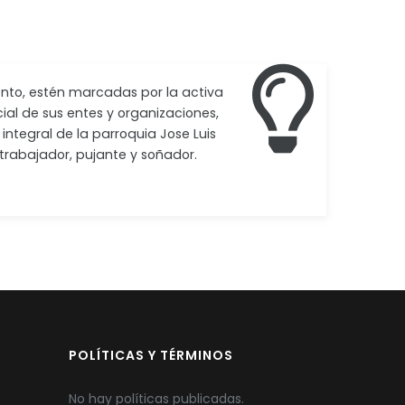
ento, estén marcadas por la activa
cial de sus entes y organizaciones,
integral de la parroquia Jose Luis
rabajador, pujante y soñador.
POLÍTICAS Y TÉRMINOS
No hay políticas publicadas.