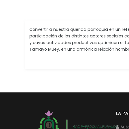
Convertir a nuestra querida parroquia en un re
participación de los distintos actores sociales 
y cuyas actividades productivas optimicen el tal
Tamayo Muey, en una armónica relación hombre-
LA P
Auto