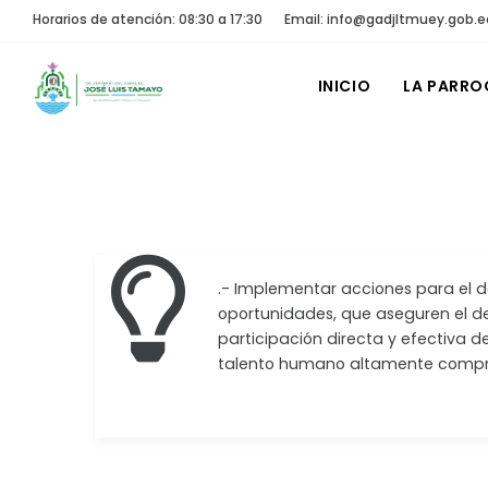
Horarios de atención: 08:30 a 17:30
Email: info@gadjltmuey.gob.e
INICIO
LA PARRO
.- Implementar acciones para el de
oportunidades, que aseguren el des
participación directa y efectiva de
talento humano altamente compr