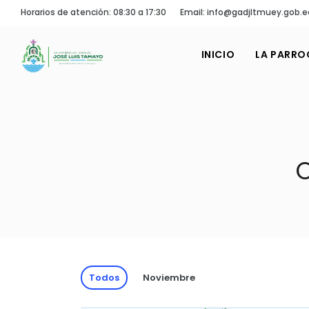
Horarios de atención: 08:30 a 17:30
Email: info@gadjltmuey.gob.e
INICIO
LA PARRO
Todos
Noviembre