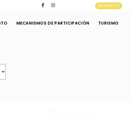
CONTACTO
STO
MECANISMOS DE PARTICIPACIÓN
TURISMO
Show All