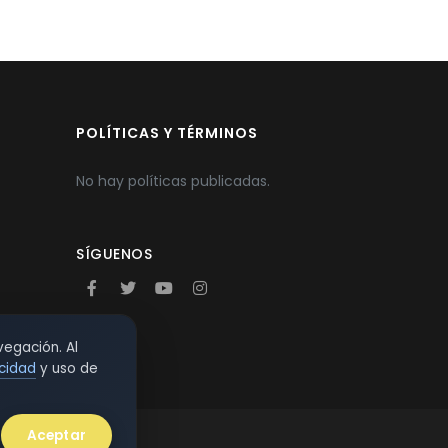
POLÍTICAS Y TÉRMINOS
No hay políticas publicadas.
SÍGUENOS
vegación. Al
acidad
y uso de
Aceptar