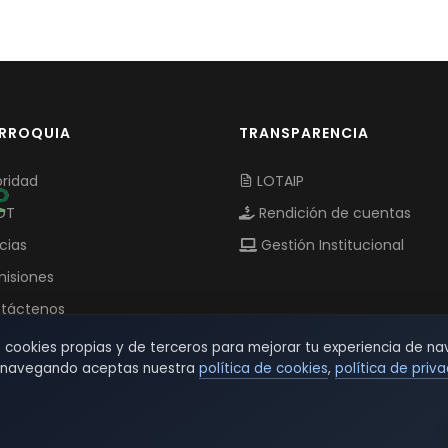
ARROQUIA
TRANSPARENCIA
ridad
LOTAIP
OT
Rendición de cuentas
cias
Gestión Institucional
isiones
táctenos
s cookies propias y de terceros para mejorar tu experiencia de na
r navegando aceptas nuestra
política de cookies
,
política de priv