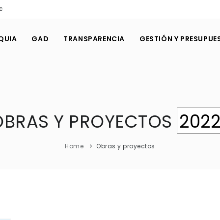
c
QUIA
GAD
TRANSPARENCIA
GESTIÓN Y PRESUPUE
OBRAS Y PROYECTOS
Home
Obras y proyectos